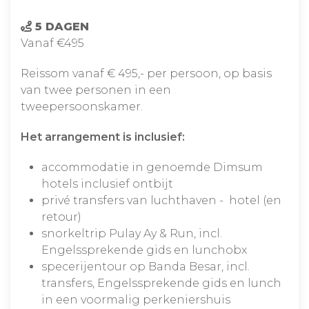
5 DAGEN
Vanaf €495
Reissom vanaf € 495,- per persoon, op basis
van twee personen in een
tweepersoonskamer.
Het arrangement is inclusief:
accommodatie in genoemde Dimsum
hotels inclusief ontbijt
privé transfers van luchthaven - hotel (en
retour)
snorkeltrip Pulay Ay & Run, incl.
Engelssprekende gids en lunchobx
specerijentour op Banda Besar, incl.
transfers, Engelssprekende gids en lunch
in een voormalig perkeniershuis