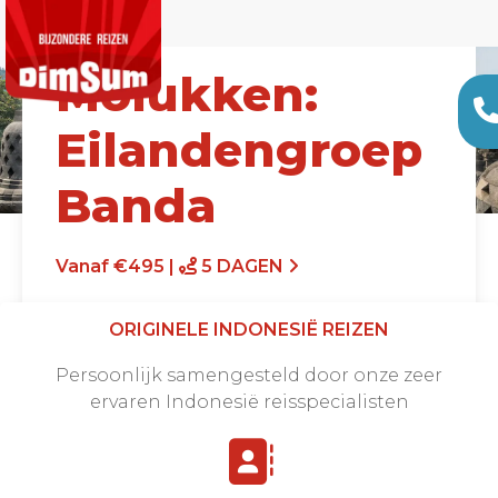
Molukken:
Eilandengroep
Banda
Vanaf €495 |
5 DAGEN
ORIGINELE INDONESIË REIZEN
Persoonlijk samengesteld door onze zeer
ervaren Indonesië reisspecialisten
Offerte aanvragen