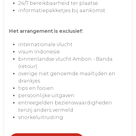
24/7 bereikbaarheid ter plaatse
informatiepakketjes bij aankomst
Het arrangement is exclusief:
internationale vlucht
visum Indonesië
binnenlandse vlucht Ambon - Banda
(retour)
overige niet genoemde maaltijden en
drankjes
tips en fooien
persoonlijke uitgaven
entreegelden bezienswaardigheden
tenzij anders vermeld
snorkeluitrusting