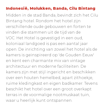
Indonesië, Molukken, Banda, Cilu Bintang
Midden in de stad Banda, bevindt zich het Cilu
Bintang hotel. Rondom het hotel zijn
verschillende oude gebouwen en forten te
vinden die stammen uit de tijd van de
VOC. Het Hotel is gevestigd in een oud,
koloniaal landgoed is pas een aantal jaar
open. De inrichting van zowel het hotel als de
kamers is geïnspireerd op 'de Gouden Eeuw'
en kent een charmante mix van vintage
architectuur en moderne faciliteiten. De
kamers zijn met stijl ingericht en beschikken
over een houten hemelbed, apart zithoekje,
ruime kledingkast en eigen badkamer. Tevens
beschikt het hotel over een groot overkapt
terras in de voormalige nootmuskaat tuin,
waar u heerlijk kunt ontspannen.