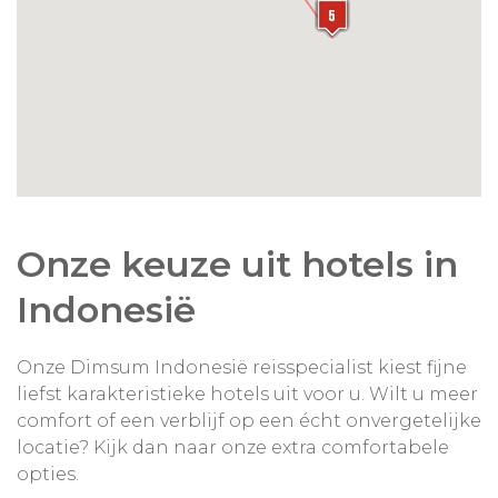
Onze keuze uit hotels in
Indonesië
Onze Dimsum Indonesië reisspecialist kiest fijne
liefst karakteristieke hotels uit voor u. Wilt u meer
comfort of een verblijf op een écht onvergetelijke
locatie? Kijk dan naar onze extra comfortabele
opties.