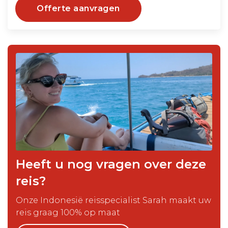
Offerte aanvragen
Heeft u nog vragen over deze
reis?
Onze Indonesië reisspecialist Sarah maakt uw
reis graag 100% op maat