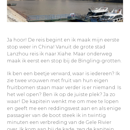
Ja hoor! De reis begint en ik maak mijn eerste
stop weer in China! Vanuit de grote stad
Lanzhou reis ik naar Xiahe. Maar onderweg
maak ik eerst een stop bij de Bingling-grotten.
Ik ben een beetje verward, waar is iedereen? Ik
zie twee vrouwen met fruit van hun eigen
fruitbomen staan maar verder is er niemand. Is
het wel open? Ben ik op de juiste plek? Ja zo
waar! De kapitein wenkt me om mee te lopen
en geeft me een reddingsvest aan en als enige
passagier van de boot steek ik in twintig
minuten een verbreding van de Gele Rivier
over. Ik kom aan bij de kade, zeg de kapitein