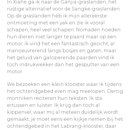
In Xiahe ga ik naar de Ganjia-graslanden, het
rustige alternatief voor de Sangke-graslanden.
Op de graslanden heb ik mijn allereerste
ontmoeting met een yak en zie ik vooral
schapen, heel veel schapen. Nomaden hoeden
hun dieren niet langer te paard maar op een
motor, ik vind het een fantastisch gezicht, al
manoeuvrerend langs bosjes en gaten, maar
het geluid van galoperende paarden vind ik
toch indrukwekker dan het gesputter van een
motor.
We bezoeken een klein klooster waar ik tijdens
het ochtendgebed even mag meelopen. Dertig
monniken reciteren hun teksten. Ik sta
ertussen en luister. Ik krijg dan toch al
kippenvel, waar mij al meteen duidelijk wordt
gemaakt, je moet eens een kijkje nemen bij het
ochtendgebed in het Labrang-klooster, daar