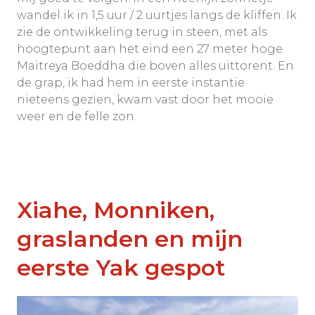
wandel ik in 1,5 uur / 2 uurtjes langs de kliffen. Ik
zie de ontwikkeling terug in steen, met als
hoogtepunt aan het eind een 27 meter hoge
Maitreya Boeddha die boven alles uittorent. En
de grap, ik had hem in eerste instantie
nieteens gezien, kwam vast door het mooie
weer en de felle zon.
Xiahe, Monniken,
graslanden en mijn
eerste Yak gespot