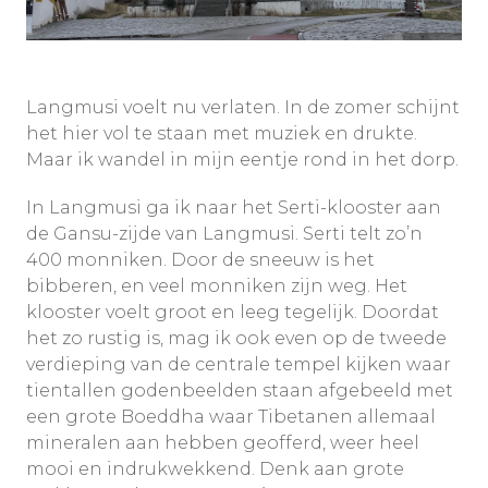
Langmusi voelt nu verlaten. In de zomer schijnt
het hier vol te staan met muziek en drukte.
Maar ik wandel in mijn eentje rond in het dorp.
In Langmusi ga ik naar het Serti-klooster aan
de Gansu-zijde van Langmusi. Serti telt zo’n
400 monniken. Door de sneeuw is het
bibberen, en veel monniken zijn weg. Het
klooster voelt groot en leeg tegelijk. Doordat
het zo rustig is, mag ik ook even op de tweede
verdieping van de centrale tempel kijken waar
tientallen godenbeelden staan afgebeeld met
een grote Boeddha waar Tibetanen allemaal
mineralen aan hebben geofferd, weer heel
mooi en indrukwekkend. Denk aan grote