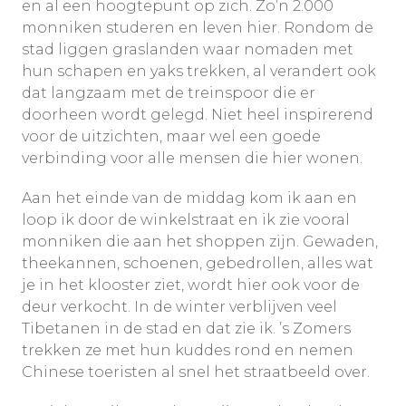
en al een hoogtepunt op zich. Zo’n 2.000
monniken studeren en leven hier. Rondom de
stad liggen graslanden waar nomaden met
hun schapen en yaks trekken, al verandert ook
dat langzaam met de treinspoor die er
doorheen wordt gelegd. Niet heel inspirerend
voor de uitzichten, maar wel een goede
verbinding voor alle mensen die hier wonen.
Aan het einde van de middag kom ik aan en
loop ik door de winkelstraat en ik zie vooral
monniken die aan het shoppen zijn. Gewaden,
theekannen, schoenen, gebedrollen, alles wat
je in het klooster ziet, wordt hier ook voor de
deur verkocht. In de winter verblijven veel
Tibetanen in de stad en dat zie ik. ’s Zomers
trekken ze met hun kuddes rond en nemen
Chinese toeristen al snel het straatbeeld over.