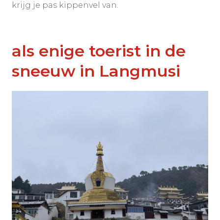
krijg je pas kippenvel van.
als enige toerist in de
sneeuw in Langmusi