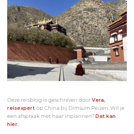
Deze reisblog is geschreven door
Vera,
reisexpert
op China bij Dimsum Reizen. Wil je
een afspraak met haar inplannen?
Dat kan
hier.