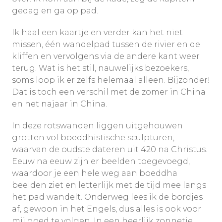
gedag en ga op pad.
Ik haal een kaartje en verder kan het niet
missen, één wandelpad tussen de rivier en de
kliffen en vervolgens via de andere kant weer
terug. Wat is het stil, nauwelijks bezoekers,
soms loop ik er zelfs helemaal alleen. Bijzonder!
Dat is toch een verschil met de zomer in China
en het najaar in China.
In deze rotswanden liggen uitgehouwen
grotten vol boeddhistische sculpturen,
waarvan de oudste dateren uit 420 na Christus.
Eeuw na eeuw zijn er beelden toegevoegd,
waardoor je een hele weg aan boeddha
beelden ziet en letterlijk met de tijd mee langs
het pad wandelt. Onderweg lees ik de bordjes
af, gewoon in het Engels, dus alles is ook voor
mij goed te volgen. In een heerlijk zonnetje