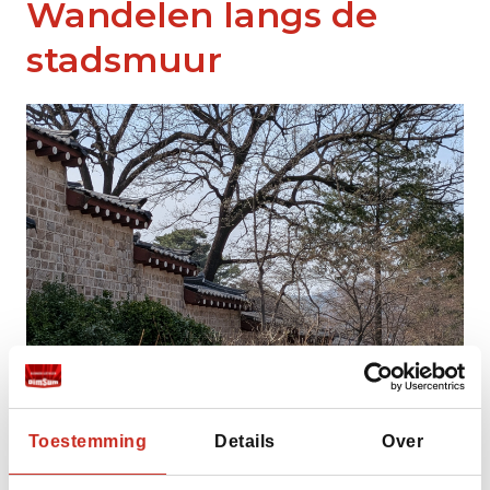
Wandelen langs de
stadsmuur
Toestemming
Details
Over
Een andere manier om Seoul te ervaren is via