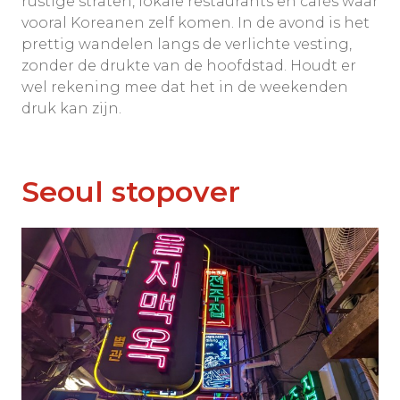
rustige straten, lokale restaurants en cafés waar
vooral Koreanen zelf komen. In de avond is het
prettig wandelen langs de verlichte vesting,
zonder de drukte van de hoofdstad. Houdt er
wel rekening mee dat het in de weekenden
druk kan zijn.
Seoul stopover