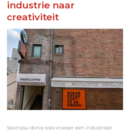
industrie naar
creativiteit
Seongsu-dong was vroeger een industrieel