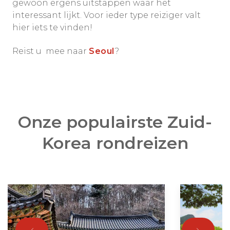
gewoon ergens uitstappen waar het
interessant lijkt. Voor ieder type reiziger valt
hier iets te vinden!
Reist u mee naar
Seoul
?
Onze populairste Zuid-
Korea rondreizen