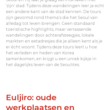
‘zijn’ stad. Tijdens deze wandelingen leer je echt
een andere kant van de stad kennen. De tours
zijn gevormd rond thema’s die het Seoul van
alledag tot leven brengen. Geen standaard
toeristische highlights, maar verrassende
wandelingen door achterafsteegjes, lokale
markten en eetadresjes die je alleen kent als je
er écht woont. Tijdens deze tours leert u hoe
het verleden en heden van Korea
samenkomen, en krijgt u een uniek kijkje in
het dagelijks leven van de Seoulites.
Euljiro: oude
werkplaatsen en