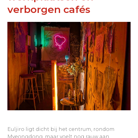
verborgen cafés
Euljiro ligt dicht bij het centrum, rondom
Myeongdong, maar voelt nog rauw aan.