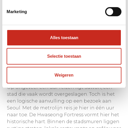
Marketing
Alles toestaan
Selectie toestaan
Weigeren
Op ongeveer een uur reizen ligt Suwon, een
stad die vaak wordt overgeslagen. Toch is het
een logische aanvulling op een bezoek aan
Seoul. Met de metrolijn reis je hier in één uur
naar toe. De Hwaseong Fortress vormt hier het
historische hart. Binnen de stadsmuren liggen