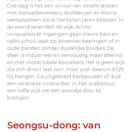
Overdag is het een wirwar van smalle straten
met metaalbewerkers, drukkerijen en kleine
werkplaatsen die al tientallen jaren bestaan. In
de avond verandert de wijk. Achter
onopvallende ingangen gaan kleine bars en
cafés schuil, vaak op bovenverdiepingen of in
oude panden zonder duidelijke bordjes. De
sfeer is industrieel en eenvoudig, maar sfeervol
en met vooral lokale bezoekers. Het is geen wijk
die zich direct laat zien, maar juist daarom blijft
hij hangen. Ga uitgebreid barbecueën of duik
een verstopte cocktailbar in; het is absoluut
een toffe wijk om een avondje door te
brengen.
Seongsu-dong: van