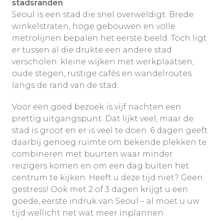
stadsranden
Seoul is een stad die snel overweldigt. Brede
winkelstraten, hoge gebouwen en volle
metrolijnen bepalen het eerste beeld. Toch ligt
er tussen al die drukte een andere stad
verscholen: kleine wijken met werkplaatsen,
oude stegen, rustige cafés en wandelroutes
langs de rand van de stad.
Voor een goed bezoek is vijf nachten een
prettig uitgangspunt. Dat lijkt veel, maar de
stad is groot en er is veel te doen. 6 dagen geeft
daarbij genoeg ruimte om bekende plekken te
combineren met buurten waar minder
reizigers komen en om een dag buiten het
centrum te kijken. Heeft u deze tijd niet? Geen
gestress! Ook met 2 of 3 dagen krijgt u een
goede, eerste indruk van Seoul – al moet u uw
tijd wellicht net wat meer inplannen.