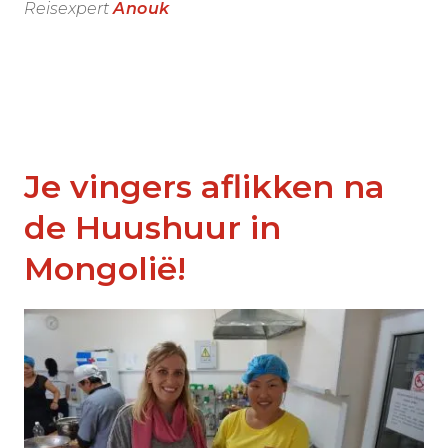
Reisexpert
Anouk
Je vingers aflikken na
de Huushuur in
Mongolië!