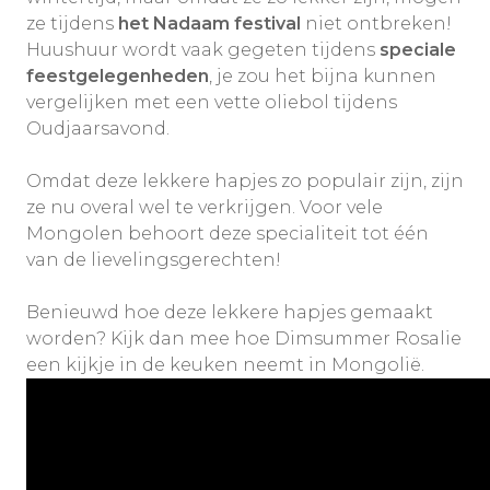
ze tijdens
het Nadaam festival
niet ontbreken!
Huushuur wordt vaak gegeten tijdens
speciale
feestgelegenheden
, je zou het bijna kunnen
vergelijken met een vette oliebol tijdens
Oudjaarsavond.
Omdat deze lekkere hapjes zo populair zijn, zijn
ze nu overal wel te verkrijgen. Voor vele
Mongolen behoort deze specialiteit tot één
van de lievelingsgerechten!
Benieuwd hoe deze lekkere hapjes gemaakt
worden? Kijk dan mee hoe Dimsummer Rosalie
een kijkje in de keuken neemt in Mongolië.