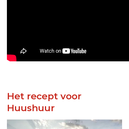
Het recept voor
Huushuur