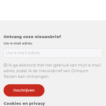
Ontvang onze nieuwsbrief
Uw e-mail adres:
Ik ga akkoord met het gebruik van mijn e-mail
adres, zodat ik de nieuwsbrief van Dimsum
Reizen kan ontvangen.
Cookies en privacy