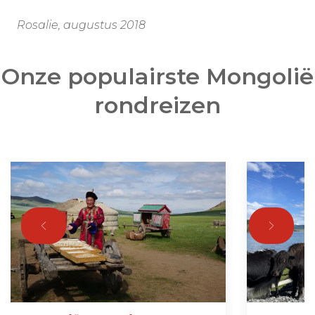
Rosalie, augustus 2018
Onze populairste Mongolië
rondreizen