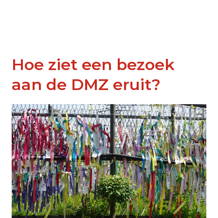
Hoe ziet een bezoek
aan de DMZ eruit?