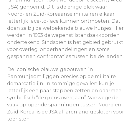
(JSA) genoemd. Dit is de enige plek waar
Noord- en Zuid-Koreaanse militairen elkaar
letterlijk face-to-face kunnen ontmoeten. Dat
doen ze bij de welbekende blauwe huisjes. Hier
werden in 1953 de wapenstilstandsakkoorden
ondertekend. Sindsdien is het gebied gebruikt
voor overleg, onderhandelingen en soms
gespannen confrontaties tussen beide landen.
De iconische blauwe gebouwen in
Panmunjeom liggen precies op de militaire
demarcatielijn. In sommige gevallen kun je
letterlijk een paar stappen zetten en daarmee
symbolisch “de grens overgaan”. Vanwege de
vaak oplopende spanningen tussen Noord en
Zuid-Korea, is de JSA al jarenlang gesloten voor
toeristen.