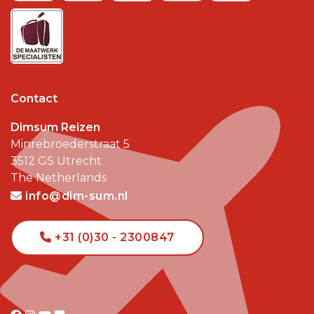
Contact
Dimsum Reizen
Minrebroederstraat 5
3512 GS
Utrecht
The Netherlands
info@dim-sum.nl
+31 (0)30 - 2300847