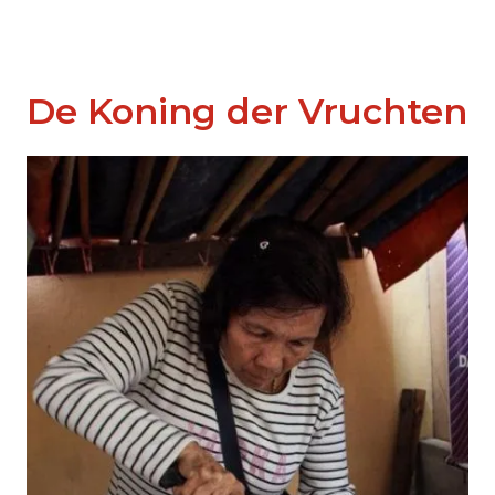
De Koning der Vruchten