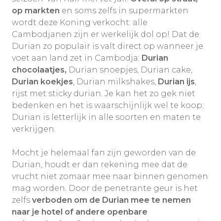
op markten
en soms zelfs in supermarkten
wordt deze Koning verkocht: alle
Cambodjanen zijn er werkelijk dol op! Dat de
Durian zo populair is valt direct op wanneer je
voet aan land zet in Cambodja:
Durian
chocolaatjes,
Durian snoepjes, Durian cake,
Durian koekjes
, Durian milkshakes,
Durian ijs
,
rijst met sticky durian. Je kan het zo gek niet
bedenken en het is waarschijnlijk wel te koop;
Durian is letterlijk in alle soorten en maten te
verkrijgen.
Mocht je helemaal fan zijn geworden van de
Durian, houdt er dan rekening mee dat de
vrucht niet zomaar mee naar binnen genomen
mag worden. Door de penetrante geur is het
zelfs
verboden om de Durian mee te nemen
naar je hotel of andere openbare