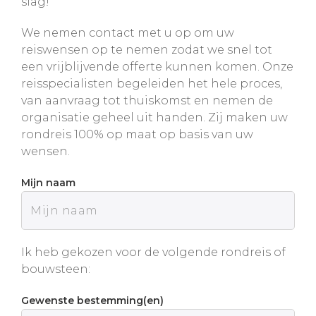
slag!
We nemen contact met u op om uw
reiswensen op te nemen zodat we snel tot
een vrijblijvende offerte kunnen komen. Onze
reisspecialisten begeleiden het hele proces,
van aanvraag tot thuiskomst en nemen de
organisatie geheel uit handen. Zij maken uw
rondreis 100% op maat op basis van uw
wensen.
Mijn naam
Ik heb gekozen voor de volgende rondreis of
bouwsteen:
Gewenste bestemming(en)