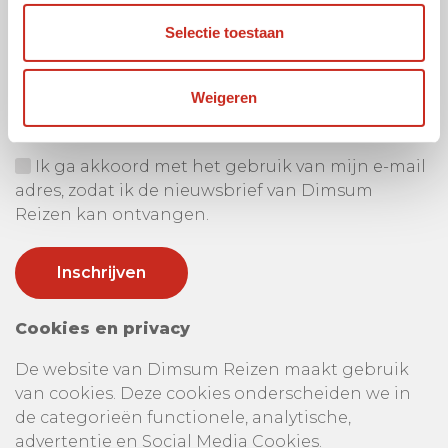
Selectie toestaan
Ontvang onze nieuwsbrief
Uw e-mail adres:
Weigeren
Ik ga akkoord met het gebruik van mijn e-mail
adres, zodat ik de nieuwsbrief van Dimsum
Reizen kan ontvangen.
Cookies en privacy
De website van Dimsum Reizen maakt gebruik
van cookies. Deze cookies onderscheiden we in
de categorieën functionele, analytische,
advertentie en Social Media Cookies.