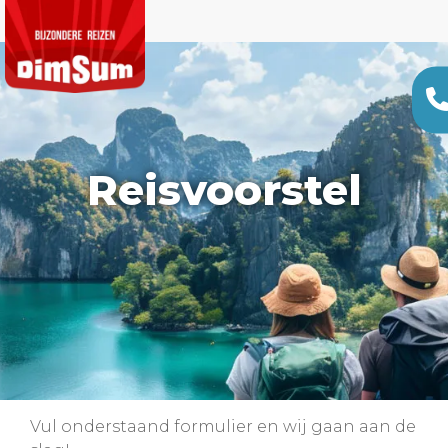
Reisvoorstel
Vul onderstaand formulier en wij gaan aan de