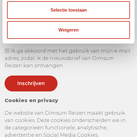
Selectie toestaan
Ontvang onze nieuwsbrief
Uw e-mail adres:
Weigeren
Ik ga akkoord met het gebruik van mijn e-mail
adres, zodat ik de nieuwsbrief van Dimsum
Reizen kan ontvangen.
Cookies en privacy
De website van Dimsum Reizen maakt gebruik
van cookies. Deze cookies onderscheiden we in
de categorieën functionele, analytische,
advertentie en Social Media Cookies.