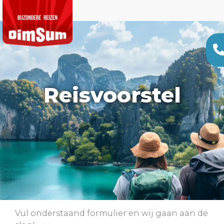
Reisvoorstel
Vul onderstaand formulier en wij gaan aan de