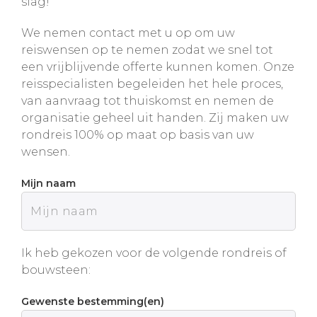
slag!
We nemen contact met u op om uw
reiswensen op te nemen zodat we snel tot
een vrijblijvende offerte kunnen komen. Onze
reisspecialisten begeleiden het hele proces,
van aanvraag tot thuiskomst en nemen de
organisatie geheel uit handen. Zij maken uw
rondreis 100% op maat op basis van uw
wensen.
Mijn naam
Ik heb gekozen voor de volgende rondreis of
bouwsteen:
Gewenste bestemming(en)