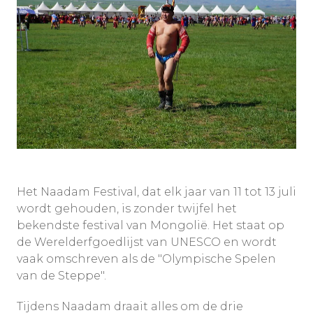
Het Naadam Festival, dat elk jaar van 11 tot 13 juli
wordt gehouden, is zonder twijfel het
bekendste festival van Mongolië. Het staat op
de Werelderfgoedlijst van UNESCO en wordt
vaak omschreven als de "Olympische Spelen
van de Steppe".
Tijdens Naadam draait alles om de drie