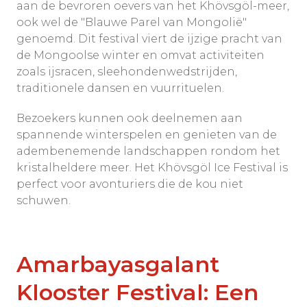
aan de bevroren oevers van het Khövsgöl-meer,
ook wel de "Blauwe Parel van Mongolië"
genoemd. Dit festival viert de ijzige pracht van
de Mongoolse winter en omvat activiteiten
zoals ijsracen, sleehondenwedstrijden,
traditionele dansen en vuurrituelen.
Bezoekers kunnen ook deelnemen aan
spannende winterspelen en genieten van de
adembenemende landschappen rondom het
kristalheldere meer. Het Khövsgöl Ice Festival is
perfect voor avonturiers die de kou niet
schuwen.
Amarbayasgalant
Klooster Festival: Een