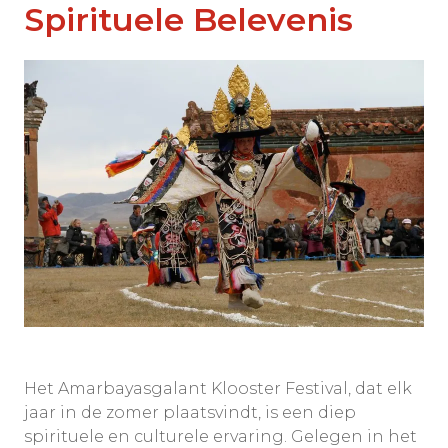
Spirituele Belevenis
Het Amarbayasgalant Klooster Festival, dat elk
jaar in de zomer plaatsvindt, is een diep
spirituele en culturele ervaring. Gelegen in het