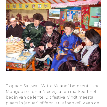
Tsagaan Sar, wat "Witte Maand" betekent, is het
Mongoolse Lunar Nieuwjaar en markeert het
begin van de lente. Dit festival vindt meestal
plaats in januari of februari, afhankelijk van de