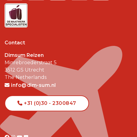
Contact
Dimsum Reizen
Minrebroederstraat 5
3512 GS
Utrecht
The Netherlands
info@dim-sum.nl
+31 (0)30 - 2300847