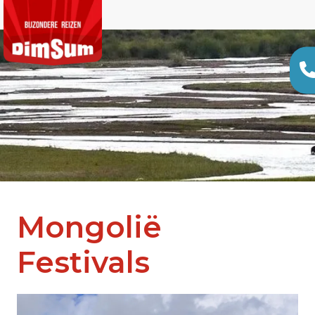
Mongolië
Festivals