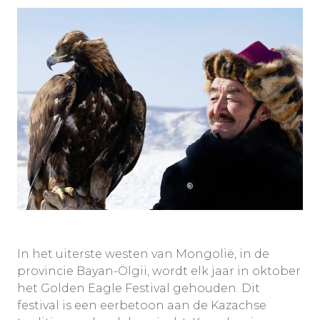
In het uiterste westen van Mongolië, in de
provincie Bayan-Ölgii, wordt elk jaar in oktober
het Golden Eagle Festival gehouden. Dit
festival is een eerbetoon aan de Kazachse