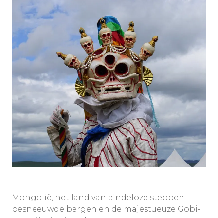
Mongolië, het land van eindeloze steppen,
besneeuwde bergen en de majestueuze Gobi-