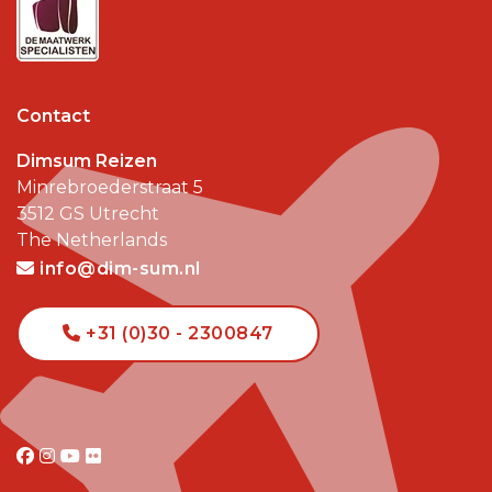
Contact
Dimsum Reizen
Minrebroederstraat 5
3512 GS
Utrecht
The Netherlands
info@dim-sum.nl
+31 (0)30 - 2300847