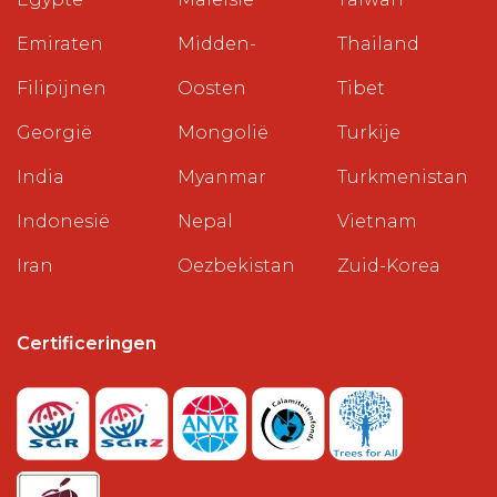
Emiraten
Midden-
Thailand
Filipijnen
Oosten
Tibet
Georgië
Mongolië
Turkije
India
Myanmar
Turkmenistan
Indonesië
Nepal
Vietnam
Iran
Oezbekistan
Zuid-Korea
Certificeringen