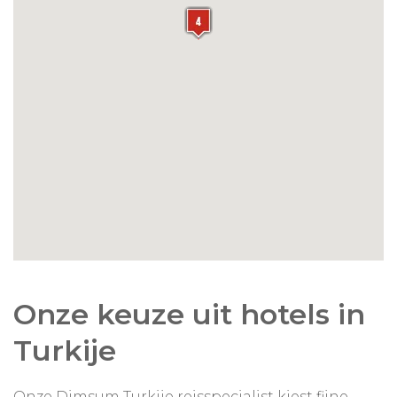
Onze keuze uit hotels in
Turkije
Onze Dimsum Turkije reisspecialist kiest fijne