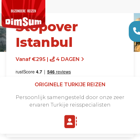
Stopover
Istanbul
Vanaf €295 |
4 DAGEN
ORIGINELE TURKIJE REIZEN
Persoonlijk samengesteld door onze zeer
ervaren Turkije reisspecialisten
Offerte aanvragen