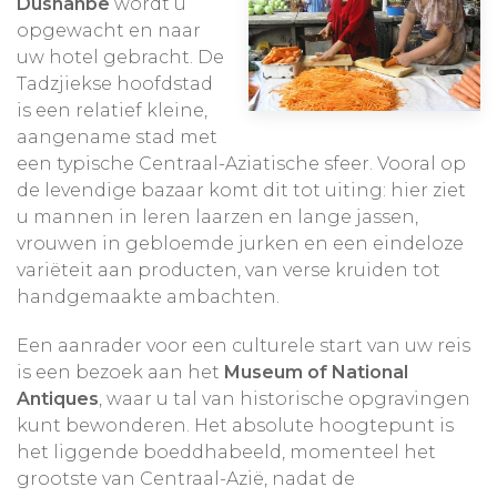
Dushanbe
wordt u
opgewacht en naar
uw hotel gebracht. De
Tadzjiekse hoofdstad
is een relatief kleine,
aangename stad met
een typische Centraal-Aziatische sfeer. Vooral op
de levendige bazaar komt dit tot uiting: hier ziet
u mannen in leren laarzen en lange jassen,
vrouwen in gebloemde jurken en een eindeloze
variëteit aan producten, van verse kruiden tot
handgemaakte ambachten.
Een aanrader voor een culturele start van uw reis
is een bezoek aan het
Museum of National
Antiques
, waar u tal van historische opgravingen
kunt bewonderen. Het absolute hoogtepunt is
het liggende boeddhabeeld, momenteel het
grootste van Centraal-Azië, nadat de