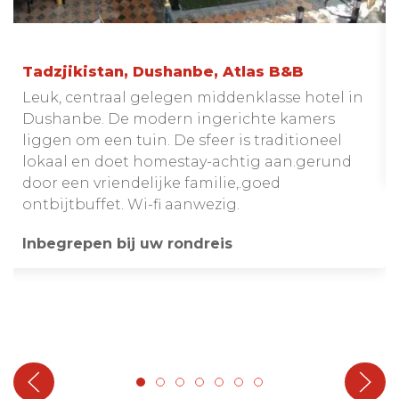
Tadzjikistan, Dushanbe, Atlas B&B
Leuk, centraal gelegen middenklasse hotel in
Dushanbe. De modern ingerichte kamers
liggen om een tuin. De sfeer is traditioneel
lokaal en doet homestay-achtig aan.gerund
door een vriendelijke familie,.goed
ontbijtbuffet. Wi-fi aanwezig.
Inbegrepen bij uw rondreis