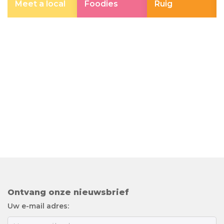
Meet a local
Foodies
Ruig
Ontvang onze nieuwsbrief
Uw e-mail adres: