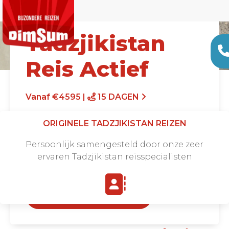
Tadzjikistan
Reis Actief
Vanaf €4595 |
15 DAGEN
ORIGINELE TADZJIKISTAN REIZEN
Persoonlijk samengesteld door onze zeer
ervaren Tadzjikistan reisspecialisten
Offerte aanvragen