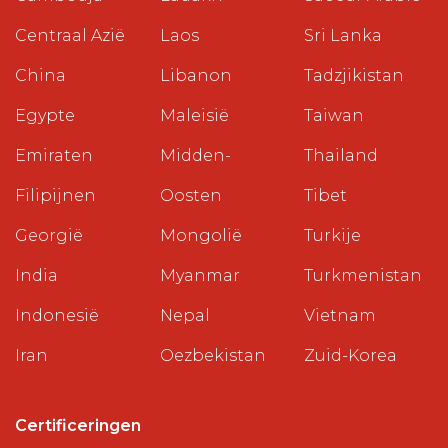
Centraal Azië
Laos
Sri Lanka
China
Libanon
Tadzjikistan
Egypte
Maleisië
Taiwan
Emiraten
Midden-
Thailand
Filipijnen
Oosten
Tibet
Georgië
Mongolië
Turkije
India
Myanmar
Turkmenistan
Indonesië
Nepal
Vietnam
Iran
Oezbekistan
Zuid-Korea
Certificeringen