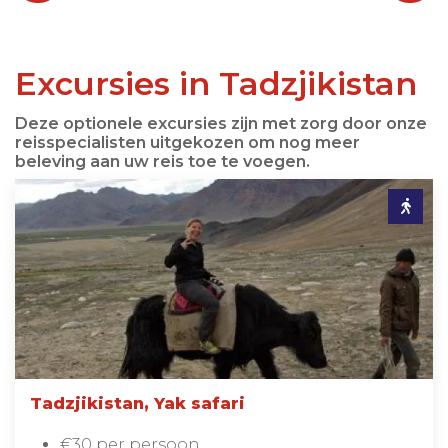
Excursies in Tadzjikistan
Deze optionele excursies zijn met zorg door onze
reisspecialisten uitgekozen om nog meer
beleving aan uw reis toe te voegen.
Tadzjikistan, Yak safari
€30 per persoon