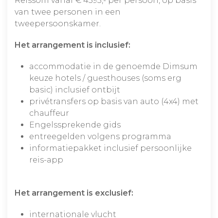
Reissom vanaf € 4595,- per persoon, op basis
van twee personen in een
tweepersoonskamer.
Het arrangement is inclusief:
accommodatie in de genoemde Dimsum
keuze hotels / guesthouses (soms erg
basic) inclusief ontbijt
privétransfers op basis van auto (4x4) met
chauffeur
Engelssprekende gids
entreegelden volgens programma
informatiepakket inclusief persoonlijke
reis-app
Het arrangement is exclusief:
internationale vlucht