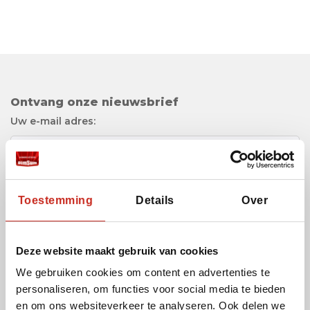
Ontvang onze nieuwsbrief
Uw e-mail adres:
Ik ga akkoord met het gebruik van mijn e-mail
Toestemming
Details
Over
adres, zodat ik de nieuwsbrief van Dimsum
Reizen kan ontvangen.
Deze website maakt gebruik van cookies
We gebruiken cookies om content en advertenties te
personaliseren, om functies voor social media te bieden
Cookies en privacy
en om ons websiteverkeer te analyseren. Ook delen we