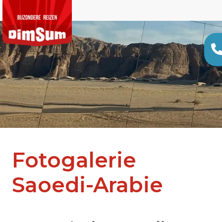
Fotogalerie
Saoedi-Arabie