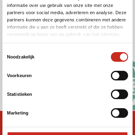
informatie over uw gebruik van onze site met onze
De website van Dimsum Reizen maakt gebruik
partners voor social media, adverteren en analyse. Deze
van cookies. Deze cookies onderscheiden we in
partners kunnen deze gegevens combineren met andere
de categorieën functionele, analytische,
informatie die u aan ze heeft verstrekt of die ze hebben
advertentie en Social Media Cookies.
verzameld op basis van uw gebruik van hun services.
Cookiebeleid Dimsum Reizen
Toestemmingsselectie
Noodzakelijk
Privacy policy
Voorkeuren
Social media
Statistieken
Marketing