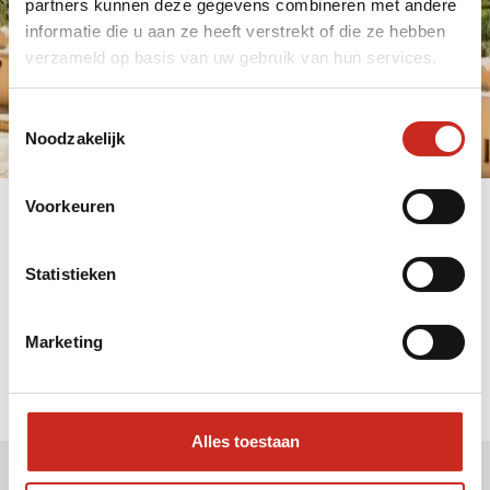
partners kunnen deze gegevens combineren met andere
informatie die u aan ze heeft verstrekt of die ze hebben
verzameld op basis van uw gebruik van hun services.
Vraag advies
Toestemmingsselectie
Noodzakelijk
Voorkeuren
Statistieken
Marketing
Alles toestaan