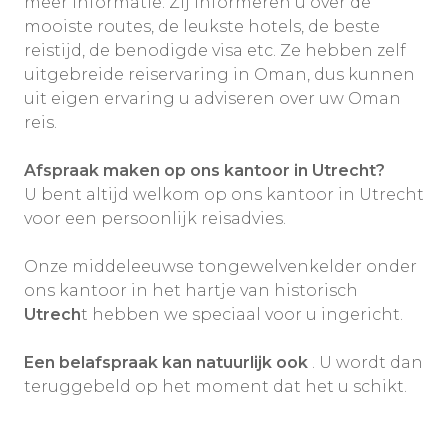
meer informatie. Zij informeren u over de
mooiste routes, de leukste hotels, de beste
reistijd, de benodigde visa etc. Ze hebben zelf
uitgebreide reiservaring in Oman, dus kunnen
uit eigen ervaring u adviseren over uw Oman
reis.
Afspraak maken op ons kantoor in Utrecht?
U bent altijd welkom op ons kantoor in Utrecht
voor een persoonlijk reisadvies.
Onze middeleeuwse tongewelvenkelder onder
ons kantoor in het hartje van historisch
Utrech
t hebben we speciaal voor u ingericht.
Een belafspraak kan natuurlijk ook
. U wordt dan
teruggebeld op het moment dat het u schikt.