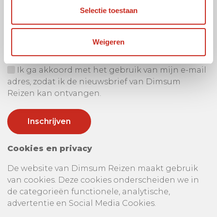
Selectie toestaan
Ontvang onze nieuwsbrief
Uw e-mail adres:
Weigeren
Ik ga akkoord met het gebruik van mijn e-mail
adres, zodat ik de nieuwsbrief van Dimsum
Reizen kan ontvangen.
Cookies en privacy
De website van Dimsum Reizen maakt gebruik
van cookies. Deze cookies onderscheiden we in
de categorieën functionele, analytische,
advertentie en Social Media Cookies.