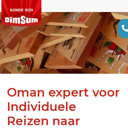
Oman expert voor
Individuele
Reizen naar