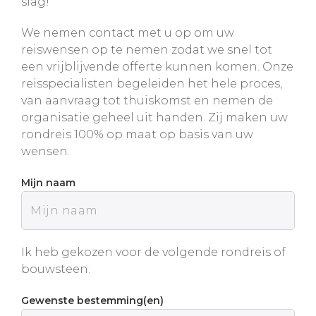
slag!
We nemen contact met u op om uw
reiswensen op te nemen zodat we snel tot
een vrijblijvende offerte kunnen komen. Onze
reisspecialisten begeleiden het hele proces,
van aanvraag tot thuiskomst en nemen de
organisatie geheel uit handen. Zij maken uw
rondreis 100% op maat op basis van uw
wensen.
Mijn naam
Ik heb gekozen voor de volgende rondreis of
bouwsteen:
Gewenste bestemming(en)