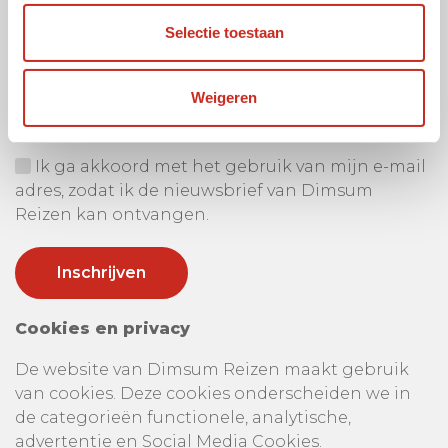
Selectie toestaan
Ontvang onze nieuwsbrief
Uw e-mail adres:
Weigeren
Ik ga akkoord met het gebruik van mijn e-mail
adres, zodat ik de nieuwsbrief van Dimsum
Reizen kan ontvangen.
Cookies en privacy
De website van Dimsum Reizen maakt gebruik
van cookies. Deze cookies onderscheiden we in
de categorieën functionele, analytische,
advertentie en Social Media Cookies.