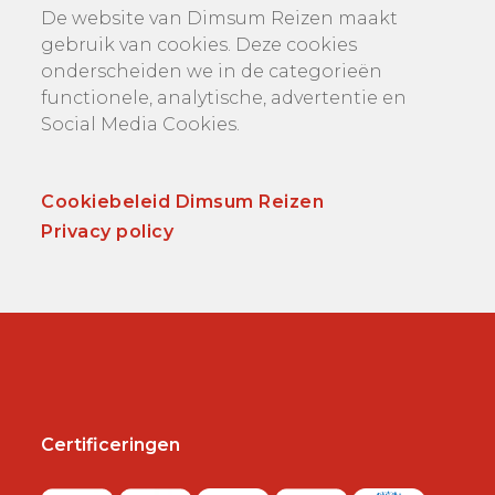
De website van Dimsum Reizen maakt
gebruik van cookies. Deze cookies
onderscheiden we in de categorieën
functionele, analytische, advertentie en
Social Media Cookies.
Cookiebeleid Dimsum Reizen
Privacy policy
Certificeringen