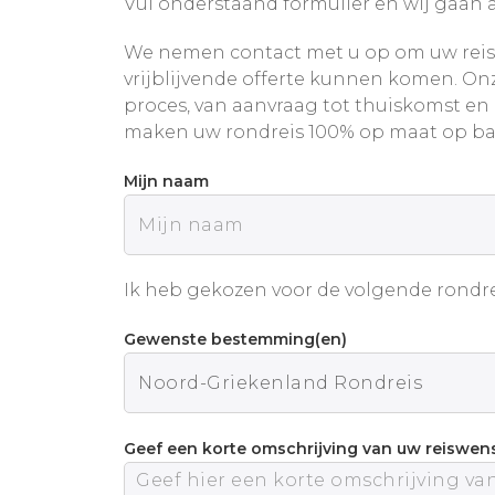
Vul onderstaand formulier en wij gaan a
We nemen contact met u op om uw reis
vrijblijvende offerte kunnen komen. Onz
proces, van aanvraag tot thuiskomst en
maken uw rondreis 100% op maat op ba
Mijn naam
Ik heb gekozen voor de volgende rondre
Gewenste bestemming(en)
Geef een korte omschrijving van uw reiswen