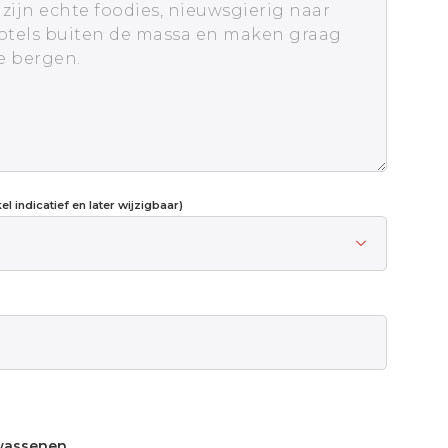
l indicatief en later wijzigbaar)
wassenen