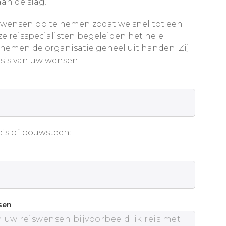
an de slag!
wensen op te nemen zodat we snel tot een
e reisspecialisten begeleiden het hele
 nemen de organisatie geheel uit handen. Zij
sis van uw wensen.
is of bouwsteen:
sen