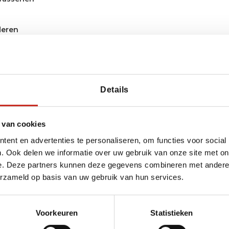
deren
Details
 van cookies
ent en advertenties te personaliseren, om functies voor social
. Ook delen we informatie over uw gebruik van onze site met on
 bereiken?
e. Deze partners kunnen deze gegevens combineren met andere i
erzameld op basis van uw gebruik van hun services.
van Dimsum Reizen
y
Voorkeuren
Statistieken