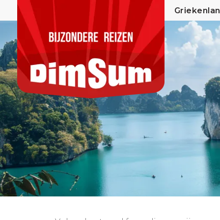
Home
Griekenla