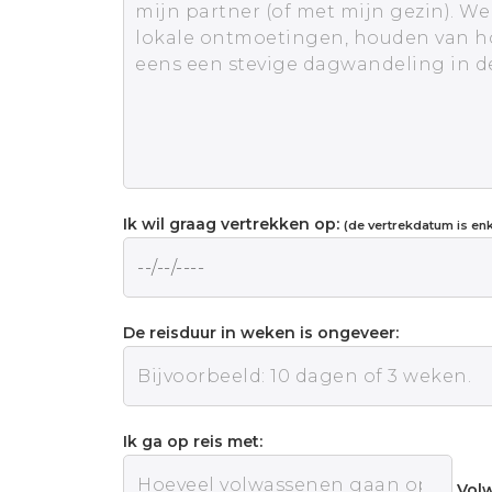
Ik wil graag vertrekken op:
(de vertrekdatum is enke
De reisduur in weken is ongeveer:
Ik ga op reis met:
Vol