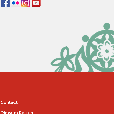
Contact
Dimsum Reizen