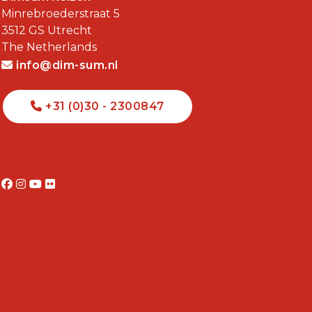
Minrebroederstraat 5
3512 GS
Utrecht
The Netherlands
info@dim-sum.nl
+31 (0)30 - 2300847