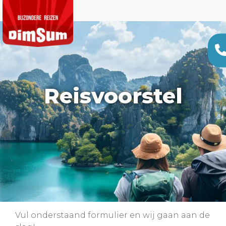
Reisvoorstel
Vul onderstaand formulier en wij gaan aan de