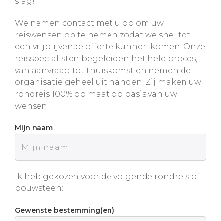
slag!
We nemen contact met u op om uw
reiswensen op te nemen zodat we snel tot
een vrijblijvende offerte kunnen komen. Onze
reisspecialisten begeleiden het hele proces,
van aanvraag tot thuiskomst en nemen de
organisatie geheel uit handen. Zij maken uw
rondreis 100% op maat op basis van uw
wensen.
Mijn naam
Ik heb gekozen voor de volgende rondreis of
bouwsteen:
Gewenste bestemming(en)