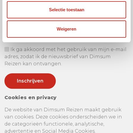
Selectie toestaan
Ontvang onze nieuwsbrief
Uw e-mail adres:
Weigeren
Ik ga akkoord met het gebruik van mijn e-mail
adres, zodat ik de nieuwsbrief van Dimsum
Reizen kan ontvangen.
Cookies en privacy
De website van Dimsum Reizen maakt gebruik
van cookies. Deze cookies onderscheiden we in
de categorieën functionele, analytische,
advertentie en Social Media Cookies.