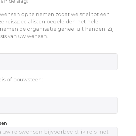
an de slag!
wensen op te nemen zodat we snel tot een
e reisspecialisten begeleiden het hele
 nemen de organisatie geheel uit handen. Zij
sis van uw wensen.
is of bouwsteen:
sen