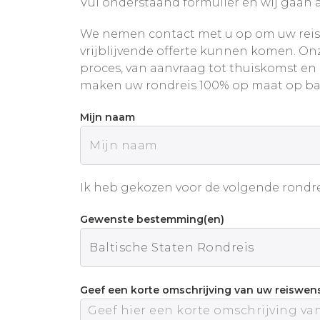
Vul onderstaand formulier en wij gaan a
We nemen contact met u op om uw reis
vrijblijvende offerte kunnen komen. Onz
proces, van aanvraag tot thuiskomst en
maken uw rondreis 100% op maat op ba
Mijn naam
Ik heb gekozen voor de volgende rondre
Gewenste bestemming(en)
Geef een korte omschrijving van uw reiswen