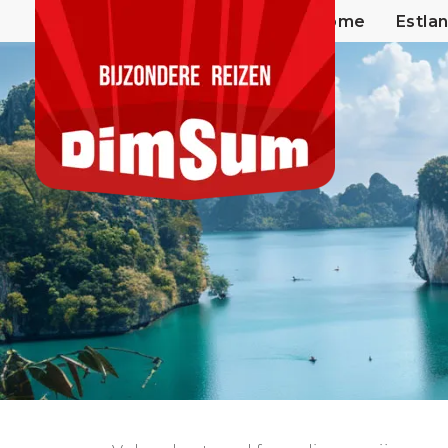
Home
Estla