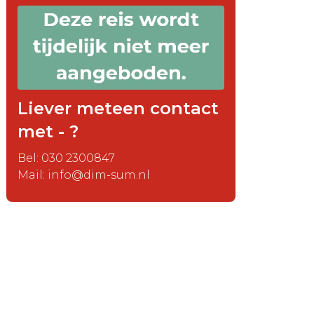
Liever meteen contact
met - ?
Bel: 030 2300847
Mail: info@dim-sum.nl