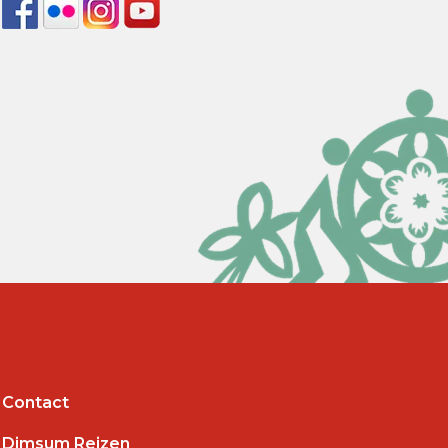
Contact
Dimsum Reizen