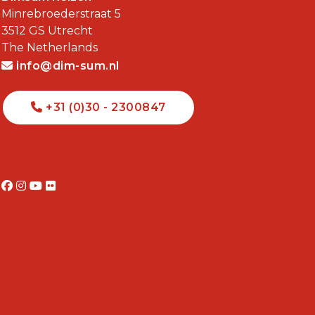
Minrebroederstraat 5
3512 GS
Utrecht
The Netherlands
info@dim-sum.nl
+31 (0)30 - 2300847