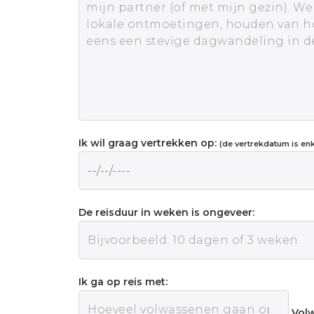
Ik wil graag vertrekken op:
(de vertrekdatum is enke
De reisduur in weken is ongeveer:
Ik ga op reis met:
Vol