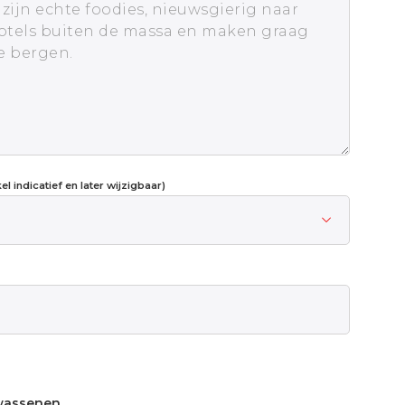
l indicatief en later wijzigbaar)
wassenen