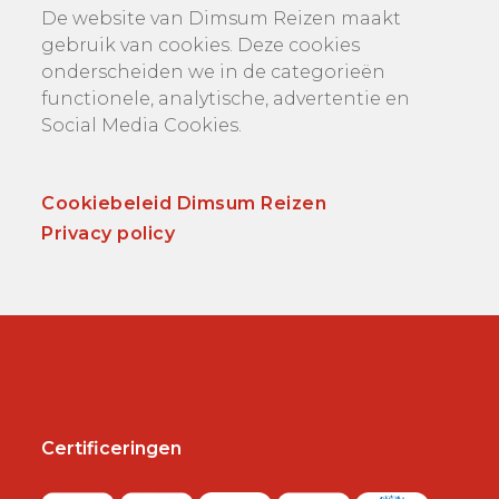
De website van Dimsum Reizen maakt
gebruik van cookies. Deze cookies
onderscheiden we in de categorieën
functionele, analytische, advertentie en
Social Media Cookies.
Cookiebeleid Dimsum Reizen
Privacy policy
Certificeringen