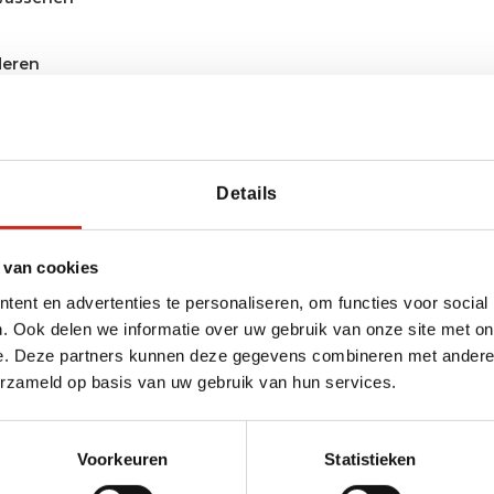
deren
Details
 van cookies
ent en advertenties te personaliseren, om functies voor social
. Ook delen we informatie over uw gebruik van onze site met on
 bereiken?
e. Deze partners kunnen deze gegevens combineren met andere i
erzameld op basis van uw gebruik van hun services.
van Dimsum Reizen
y
Voorkeuren
Statistieken