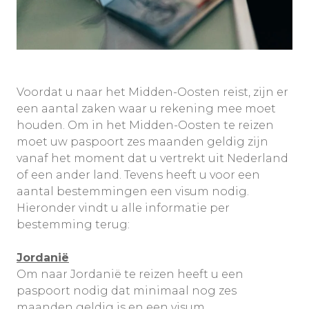
Voordat u naar het Midden-Oosten reist, zijn er
een aantal zaken waar u rekening mee moet
houden. Om in het Midden-Oosten te reizen
moet uw paspoort zes maanden geldig zijn
vanaf het moment dat u vertrekt uit Nederland
of een ander land. Tevens heeft u voor een
aantal bestemmingen een visum nodig.
Hieronder vindt u alle informatie per
bestemming terug:
Jordanië
Om naar Jordanië te reizen heeft u een
paspoort nodig dat minimaal nog zes
maanden geldig is en een visum.