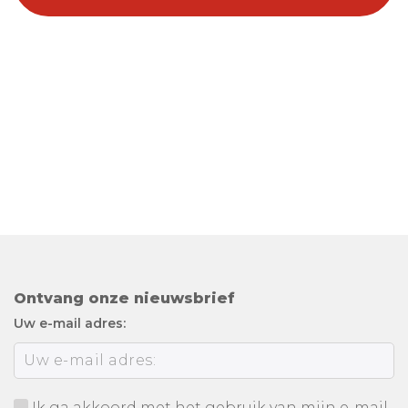
Ontvang onze nieuwsbrief
Uw e-mail adres:
Ik ga akkoord met het gebruik van mijn e-mail