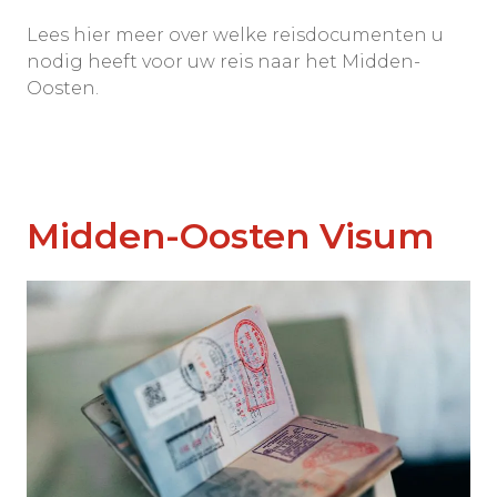
Lees hier meer over welke reisdocumenten u
nodig heeft voor uw reis naar het Midden-
Oosten.
Midden-Oosten Visum