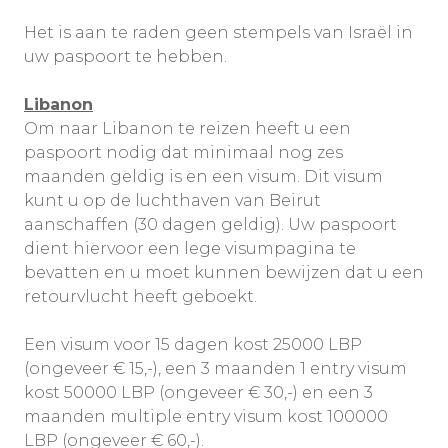
Het is aan te raden geen stempels van Israël in
uw paspoort te hebben.
Libanon
Om naar Libanon te reizen heeft u een
paspoort nodig dat minimaal nog zes
maanden geldig is en een visum. Dit visum
kunt u op de luchthaven van Beirut
aanschaffen (30 dagen geldig). Uw paspoort
dient hiervoor een lege visumpagina te
bevatten en u moet kunnen bewijzen dat u een
retourvlucht heeft geboekt.
Een visum voor 15 dagen kost 25000 LBP
(ongeveer € 15,-), een 3 maanden 1 entry visum
kost 50000 LBP (ongeveer € 30,-) en een 3
maanden multiple entry visum kost 100000
LBP (ongeveer € 60,-).