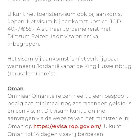
U kunt het toeristenvisum ook bij aankomst
kopen. Het visum bij aankomst kost ca. JOD
40,- / € 55,-. Als u naar Jordanië reist met
Dimsum Reizen, is dit visa on arrival
inbegrepen.
Het visum bij aankomst is niet verkrijgbaar
wanneer u Jordanië vanaf de King Husseinbrug
(Jerusalem) inreist.
Oman
Om naar Oman te reizen heeft u een paspoort
nodig dat minimaal nog zes maanden geldig is
en een visum. Dit visum kunt u online
aanvragen via de website van het ministerie in
Oman op
https://evisa.rop.gov.om/
. U kunt
Oman tot 14 dagen visavrij bezoeken.