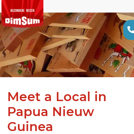
Meet a Local in
Papua Nieuw
Guinea