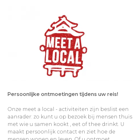
Persoonlijke ontmoetingen tijdens uw reis!
Onze meet a local - activiteiten zijn beslist een
aanrader: zo kunt u op bezoek bij mensen thuis
met wie u samen kookt , eet of thee drinkt. U
maakt persoonlijk contact en ziet hoe de
mensen wonen en leven. Of u ontmoet